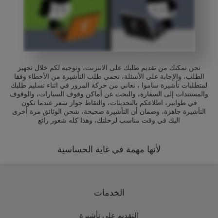
نحن نمكنك من تقديم طلبك على الانترنت، وتوجيه لكم خلال تجهيز
الطلب، والإجابة على الأسئلة، نحمي طلب التأشيرة من الأخطاء وفقا
لمتطلبات تأشيرة ساموا ، نعاني من حركة المرور في اثناء تسليم طلبك
والمستندات إلى السفارة، والبحث عن أماكن وقوف السيارات، والوقوف
في طوابير، اطلاعكم بالتحديثات، والتقاط جواز سفر عندما تكون
التأشيرة جاهزة، وضمان أن التأشيرة صحيحة، شحن الوثائق مرة أخرى
اليك في وقت مناسب لرحلتك، وهذا كله شعور رائع
لأنها مهمة في غاية الحساسية
الخدمات
التقديم على تأشيرة