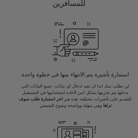
للمسافرين
استمارة تأشيرة يتم الانتهاء منها في خطوة واحدة
لن نطلب منك ابدا ان تعيد ادخال اي بيانات. جميع البيانات التي
تدخلها يتم تخزينها بشكل امن لأعاده استخدامها في المستقبل
للتقديم على تأشيرات مختلفة. هذه هي
اخر استمارة طلب سوف
تراها
وهي سهلة وواضحة وضوح الشمس.