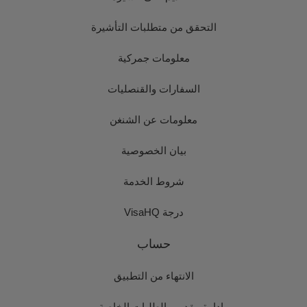
التحقق من متطلبات التأشيرة
معلومات جمركية
السفارات والقنصليات
معلومات عن الشنغن
بيان الخصوصية
شروط الخدمة
درجة VisaHQ
حساب
الانتهاء من التطبيق
إدارة مقدمي الطلبات الخاصة بي