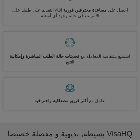
احصل على
مساعدة محترفين فورية
اثناء التقديم على طلبك على
الأنترنت في حالة وجود أي أسئلة
استمتع بشفافية المعاملة مع
تحديثات حالة الطلب المباشرة وإمكانية
التتبع
تعامل مع
أكثر فريق مصداقية واحترافية
VisaHQ بسيطة, بديهية و مفصلة خصيصا