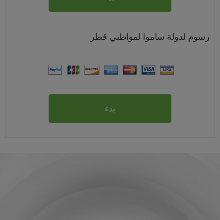
رسوم
لدولة ساموا لمواطني
قطر
بدء