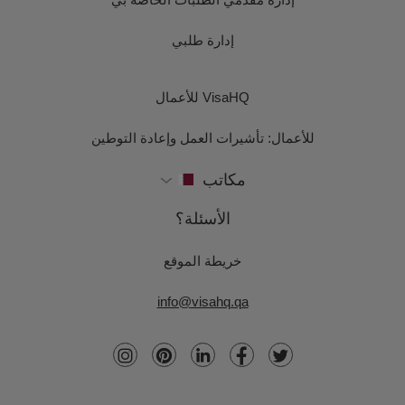
إدارة طلبي
VisaHQ للأعمال
للأعمال: تأشيرات العمل وإعادة التوطين
مكاتب
الأسئلة؟
خريطة الموقع
info@visahq.qa