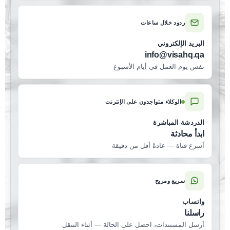
ردود خلال ساعات
البريد الإلكتروني
info@visahq.qa
نفس يوم العمل في أيام الأسبوع
الوكلاء متواجدون على الإنترنت
الدردشة المباشرة
ابدأ محادثة
أسرع قناة — عادةً أقل من دقيقة
سريع ومريح
واتساب
راسلنا
أرسل المستندات، احصل على الحالة — أثناء التنقل