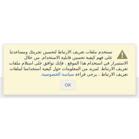
نستخدم ملفات تعريف الارتباط لتحسين تجربتك ومساعدتنا
على فهم كيفية تحسين قابلية الاستخدام. من خلال
الاستمرار في استخدام هذا الموقع ، فإنك توافق على استلام ملفات
تعريف الارتباط. لمزيد من المعلومات حول كيفية استخدامنا لملفات
تعريف الارتباط ، يرجى قراءة
سياسة الخصوصية
.
OK
الخدمات
التقديم على تأشيرة
التحقق من متطلبات التأشيرة
معلومات جمركية