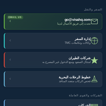
السفر والنقل
go@visahq.com
تحدث إلى فريق الأعمال لدينا
إدارة السفر
وكالات وتكاملات TMC
شركات الطيران
امتثال الصعود ومنع الدخول غير المصرح به
خطوط الرحلات البحرية
فحص الركاب متعدد المنافذ
الشركات والقوى العاملة
الشركات