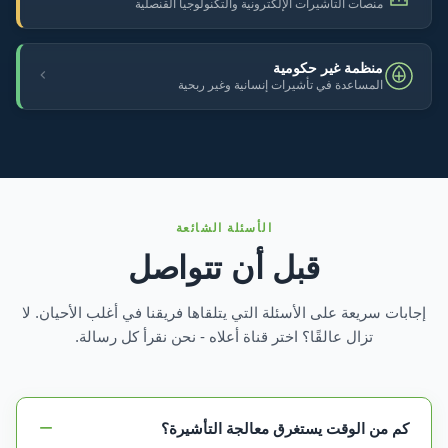
منصات التأشيرات الإلكترونية والتكنولوجيا القنصلية
منظمة غير حكومية
المساعدة في تأشيرات إنسانية وغير ربحية
الأسئلة الشائعة
قبل أن تتواصل
إجابات سريعة على الأسئلة التي يتلقاها فريقنا في أغلب الأحيان. لا
تزال عالقًا؟ اختر قناة أعلاه - نحن نقرأ كل رسالة.
كم من الوقت يستغرق معالجة التأشيرة؟