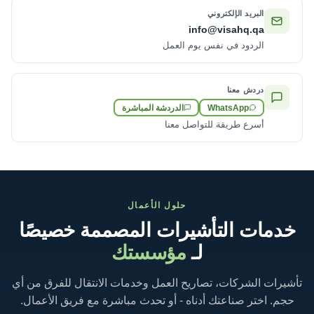
البريد الإلكتروني
info@visahq.qa
الردود في نفس يوم العمل
دردش معنا
WhatsApp
الدردشة المباشرة
أسرع طريقة للتواصل معنا
حلول الأعمال
خدمات التأشيرات المصممة خصيصًا
لـ
مؤسستك
تأشيرات الشركات، تصاريح العمل وخدمات الانتقال للفرق من أي
حجم. اختر صناعتك أدناه - أو تحدث مباشرة مع فريق الأعمال.