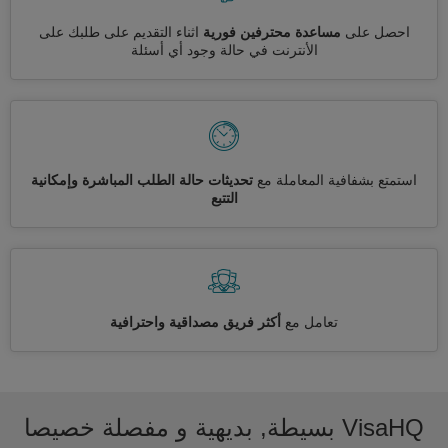
احصل على
مساعدة محترفين فورية
اثناء التقديم على طلبك على
الأنترنت في حالة وجود أي أسئلة
استمتع بشفافية المعاملة مع
تحديثات حالة الطلب المباشرة وإمكانية
التتبع
تعامل مع
أكثر فريق مصداقية واحترافية
VisaHQ بسيطة, بديهية و مفصلة خصيصا