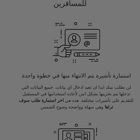
للمسافرين
استمارة تأشيرة يتم الانتهاء منها في خطوة واحدة
لن نطلب منك ابدا ان تعيد ادخال اي بيانات. جميع البيانات التي
تدخلها يتم تخزينها بشكل امن لأعاده استخدامها في المستقبل
للتقديم على تأشيرات مختلفة. هذه هي
اخر استمارة طلب سوف
تراها
وهي سهلة وواضحة وضوح الشمس.