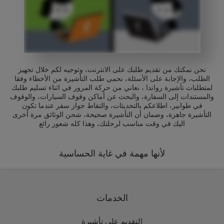
نحن نمكنك من تقديم طلبك على الانترنت، وتوجيه لكم خلال تجهيز
الطلب، والإجابة على الأسئلة، نحمي طلب التأشيرة من الأخطاء وفقا
لمتطلبات تأشيرة رواندا ، نعاني من حركة المرور في اثناء تسليم طلبك
والمستندات إلى السفارة، والبحث عن أماكن وقوف السيارات، والوقوف
في طوابير، اطلاعكم بالتحديثات، والتقاط جواز سفر عندما تكون
التأشيرة جاهزة، وضمان أن التأشيرة صحيحة، شحن الوثائق مرة أخرى
اليك في وقت مناسب لرحلتك، وهذا كله شعور رائع
لأنها مهمة في غاية الحساسية
الخدمات
التقديم على تأشيرة