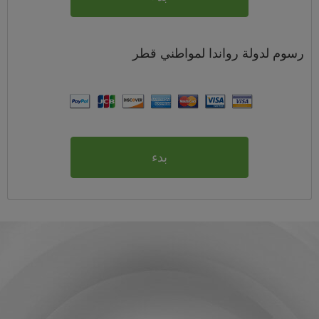
رسوم
لدولة رواندا لمواطني
قطر
بدء