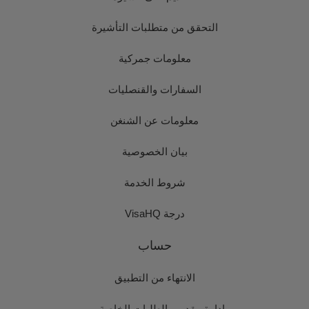
التحقق من متطلبات التأشيرة
معلومات جمركية
السفارات والقنصليات
معلومات عن الشنغن
بيان الخصوصية
شروط الخدمة
درجة VisaHQ
حساب
الانتهاء من التطبيق
إدارة مقدمي الطلبات الخاصة بي