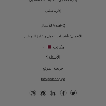
إدارة طلبي
VisaHQ للأعمال
للأعمال: تأشيرات العمل وإعادة التوطين
مكاتب
الأسئلة؟
خريطة الموقع
info@visahq.qa