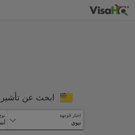
ابحث عن تأشيرة 
اختار الوجهة
نوع
نيوي
أشي