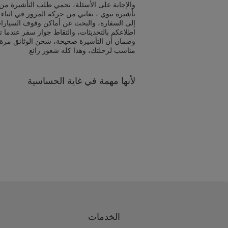
والإجابة على الأسئلة، نحمي طلب التأشيرة من 
تأشيرة نيوي ، نعاني من حركة المرور في اثناء
إلى السفارة، والبحث عن أماكن وقوف السيارا
اطلاعكم بالتحديثات، والتقاط جواز سفر عندما ت
وضمان أن التأشيرة صحيحة، شحن الوثائق مرة
مناسب لرحلتك، وهذا كله شعور رائع
لأنها مهمة في غاية الحساسية
الخدمات