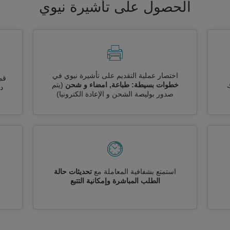
الحصول على تأشيرة نيوي
اختصار عملية التقديم على تأشيرة نيوي في
قم
خطوات بسيطة: طباعة, امضاء و شحن
(يتم
ك
دو
صدور بوليصة الشحن و الإعادة الكترونيا)
استمتع بشفافية المعاملة مع
تحديثات حالة
الطلب المباشرة وإمكانية التتبع