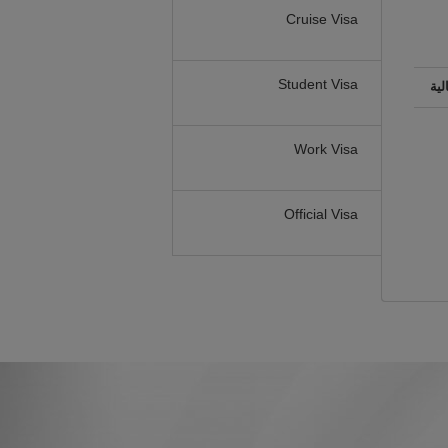
Cruise Visa
Student Visa
لية
Work Visa
Official Visa