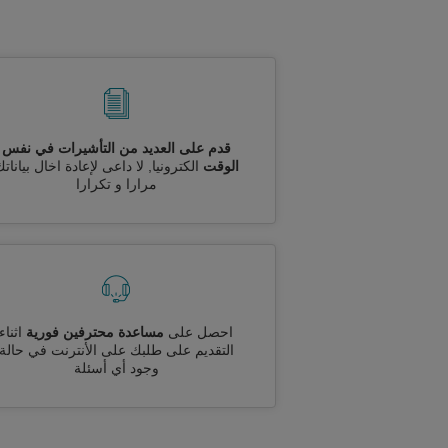
قدم على العديد من التأشيرات في نفس
الوقت
الكترونيا, لا داعى لإعادة اخال بيانات
مرارا و تكرارا
احصل على
مساعدة محترفين فورية
اثناء
التقديم على طلبك على الأنترنت في حالة
وجود أي أسئلة