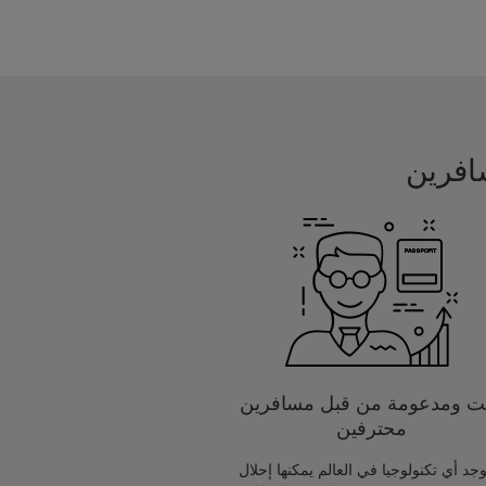
يت ومدعومة من قبل مسافرين
محترفين
يوجد أي تكنولوجيا في العالم يمكنها إحلال