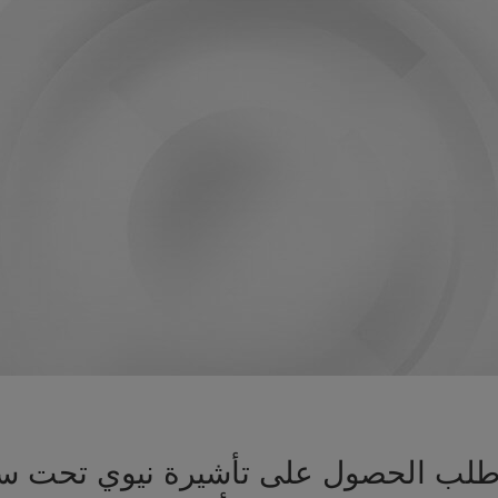
يز طلب الحصول على تأشيرة نيوي تحت س