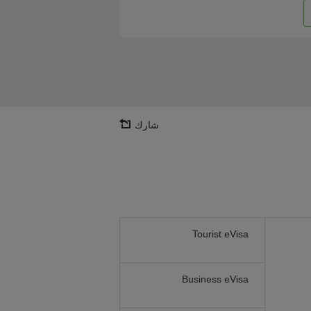
شارك
Tourist eVisa
Business eVisa