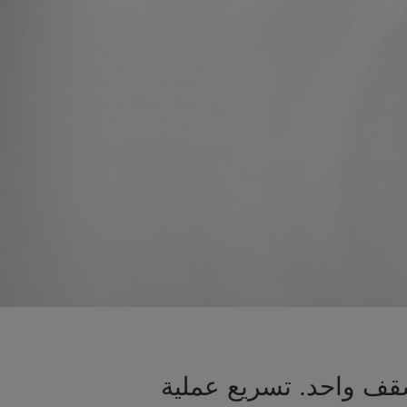
قف واحد. تسريع عملية