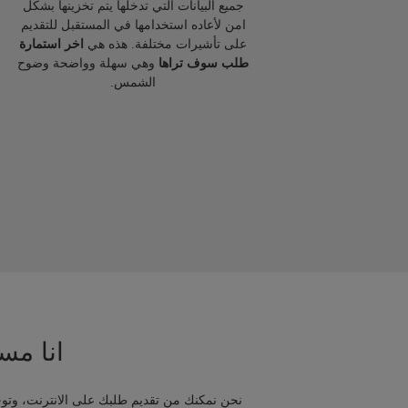
جميع البيانات التي تدخلها يتم تخزينها بشكل
امن لأعاده استخدامها في المستقبل للتقديم
على تأشيرات مختلفة. هذه هي
اخر استمارة
طلب سوف تراها
وهي سهلة وواضحة وضوح
الشمس.
انا مسا
نحن نمكنك من تقديم طلبك على الانترنت، وتوج