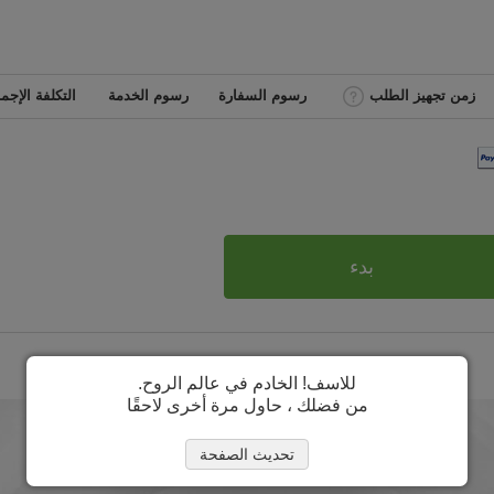
زمن تجهيز الطلب
رسوم السفارة
رسوم الخدمة
التكلفة الإجما
بدء
للاسف! الخادم في عالم الروح.
من فضلك ، حاول مرة أخرى لاحقًا
تحديث الصفحة