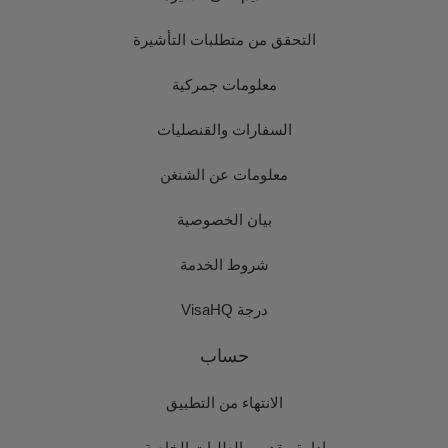
التحقق من متطلبات التأشيرة
معلومات جمركية
السفارات والقنصليات
معلومات عن الشنغن
بيان الخصوصية
شروط الخدمة
درجة VisaHQ
حساب
الانتهاء من التطبيق
إدارة مقدمي الطلبات الخاصة بي