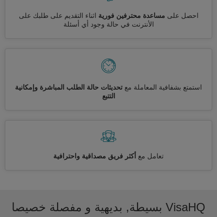
احصل على
مساعدة محترفين فورية
اثناء التقديم على طلبك على
الأنترنت في حالة وجود أي أسئلة
استمتع بشفافية المعاملة مع
تحديثات حالة الطلب المباشرة وإمكانية
التتبع
تعامل مع
أكثر فريق مصداقية واحترافية
VisaHQ بسيطة, بديهية و مفصلة خصيصا