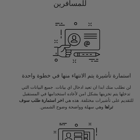
للمسافرين
استمارة تأشيرة يتم الانتهاء منها في خطوة واحدة
لن نطلب منك ابدا ان تعيد ادخال اي بيانات. جميع البيانات التي
تدخلها يتم تخزينها بشكل امن لأعاده استخدامها في المستقبل
للتقديم على تأشيرات مختلفة. هذه هي
اخر استمارة طلب سوف
تراها
وهي سهلة وواضحة وضوح الشمس.