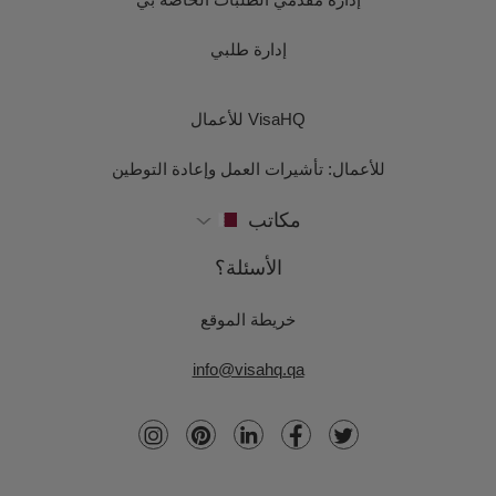
إدارة طلبي
VisaHQ للأعمال
للأعمال: تأشيرات العمل وإعادة التوطين
مكاتب
الأسئلة؟
خريطة الموقع
info@visahq.qa