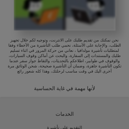
نحن نمكنك من تقديم طلبك على الانترنت، وتوجيه لكم خلال تجهيز
الطلب، والإجابة على الأسئلة، نحمي طلب التأشيرة من الأخطاء وفقا
لمتطلبات تأشيرة مولدافيا ، نعاني من حركة المرور في اثناء تسليم
طلبك والمستندات إلى السفارة، والبحث عن أماكن وقوف السيارات،
والوقوف في طوابير، اطلاعكم بالتحديثات، والتقاط جواز سفر عندما
تكون التأشيرة جاهزة، وضمان أن التأشيرة صحيحة، شحن الوثائق مرة
أخرى اليك في وقت مناسب لرحلتك، وهذا كله شعور رائع
لأنها مهمة في غاية الحساسية
الخدمات
التقديم على تأشيرة