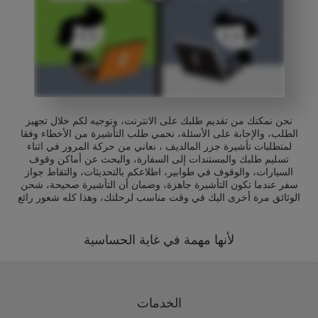
نحن نمكنك من تقديم طلبك على الانترنت، وتوجيه لكم خلال تجهيز
الطلب، والإجابة على الأسئلة، نحمي طلب التأشيرة من الأخطاء وفقا
لمتطلبات تأشيرة جزر المالديف ، نعاني من حركة المرور في اثناء
تسليم طلبك والمستندات إلى السفارة، والبحث عن أماكن وقوف
السيارات، والوقوف في طوابير، اطلاعكم بالتحديثات، والتقاط جواز
سفر عندما تكون التأشيرة جاهزة، وضمان أن التأشيرة صحيحة، شحن
الوثائق مرة أخرى اليك في وقت مناسب لرحلتك، وهذا كله شعور رائع
لأنها مهمة في غاية الحساسية
الخدمات