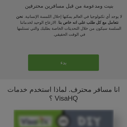
بنيت ومدعومة من قبل مسافرين محترفين
لا يوجد أي تكنولوجيا في العالم يمكنها إحلال اللمسة الإنسانية.
نحن
نتعامل مع كل طلب على انه خاص بنا
. الازعاج الوحيد لخدماتنا
السلسة سيكون من خلال التحديثات الخاصة بطلبك والتي تستلمها
في الوقت الحقيقي.
بدء
انا مسافر محترف. لماذا استخدم خدمات
VisaHQ ؟