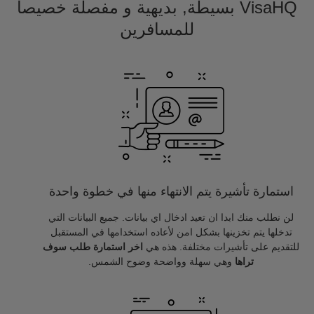
VisaHQ بسيطة, بديهية و مفصلة خصيصا
للمسافرين
استمارة تأشيرة يتم الانتهاء منها في خطوة واحدة
لن نطلب منك ابدا ان تعيد ادخال اي بيانات. جميع البيانات التي
تدخلها يتم تخزينها بشكل امن لأعاده استخدامها في المستقبل
للتقديم على تأشيرات مختلفة. هذه هي
اخر استمارة طلب سوف
تراها
وهي سهلة وواضحة وضوح الشمس.