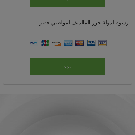
رسوم
لدولة جزر المالديف لمواطني
قطر
بدء