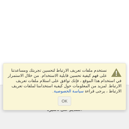
نستخدم ملفات تعريف الارتباط لتحسين تجربتك ومساعدتنا
على فهم كيفية تحسين قابلية الاستخدام. من خلال الاستمرار
في استخدام هذا الموقع ، فإنك توافق على استلام ملفات تعريف
الارتباط. لمزيد من المعلومات حول كيفية استخدامنا لملفات تعريف
الارتباط ، يرجى قراءة
سياسة الخصوصية
.
الخدمات
OK
التقديم على تأشيرة
التحقق من متطلبات التأشيرة