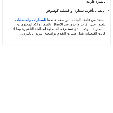
تأشيرة فارغة
الإتصال بأقرب سفارة او قنصلية كوسوفو.
استفد من قاعدة البيانات الواسعة خاصتنا
للسفارات والقنصليات
للعثور علي أقرب واحدة. عند الاتصال بالسفارة اكد المعلومات
المطلوبة, الوقت الذي تستغرقه القنصلية لمعالجة التأشيرة وما اذا
كانت القنصلية تقبل طلبات التقدم بواسطة البريد الإلكتروني.