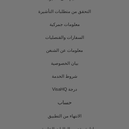
التحقق من متطلبات التأشيرة
معلومات جمركية
السفارات والقنصليات
معلومات عن الشنغن
بيان الخصوصية
شروط الخدمة
درجة VisaHQ
حساب
الانتهاء من التطبيق
إدارة مقدمي الطلبات الخاصة بي