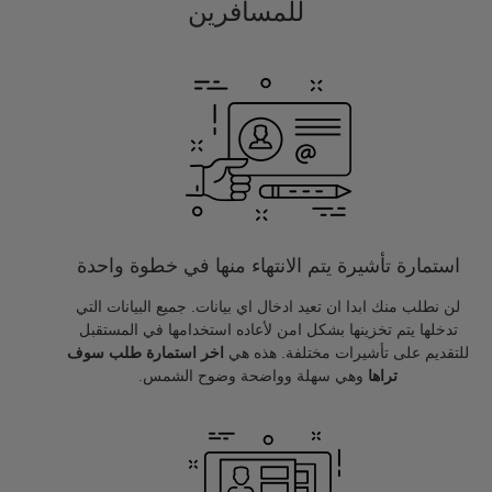
للمسافرين
استمارة تأشيرة يتم الانتهاء منها في خطوة واحدة
لن نطلب منك ابدا ان تعيد ادخال اي بيانات. جميع البيانات التي
تدخلها يتم تخزينها بشكل امن لأعاده استخدامها في المستقبل
للتقديم على تأشيرات مختلفة. هذه هي
اخر استمارة طلب سوف
تراها
وهي سهلة وواضحة وضوح الشمس.