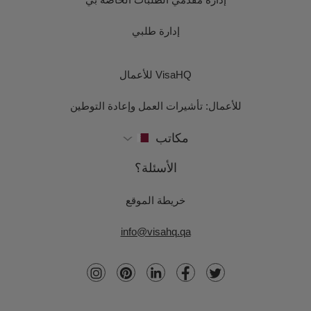
إدارة طلبي
VisaHQ للأعمال
للأعمال: تأشيرات العمل وإعادة التوطين
مكاتب
الأسئلة؟
خريطة الموقع
info@visahq.qa