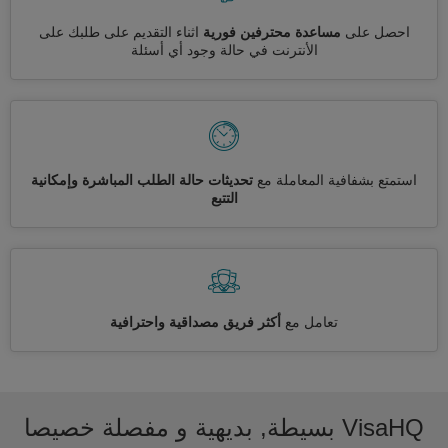
احصل على
مساعدة محترفين فورية
اثناء التقديم على طلبك على
الأنترنت في حالة وجود أي أسئلة
استمتع بشفافية المعاملة مع
تحديثات حالة الطلب المباشرة وإمكانية
التتبع
تعامل مع
أكثر فريق مصداقية واحترافية
VisaHQ بسيطة, بديهية و مفصلة خصيصا