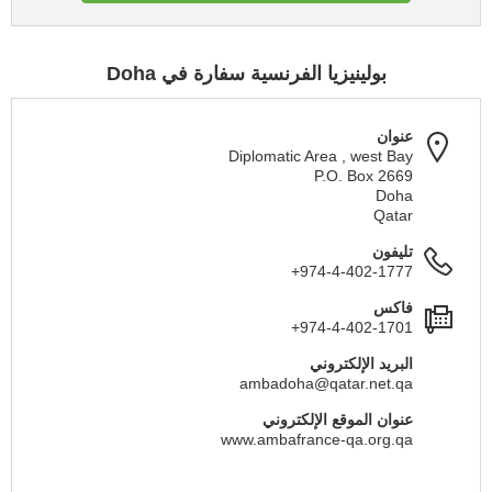
بولينيزيا الفرنسية سفارة في Doha
عنوان
Diplomatic Area , west Bay
P.O. Box 2669
Doha
Qatar
تليفون
+974-4-402-1777
فاكس
+974-4-402-1701
البريد الإلكتروني
ambadoha@qatar.net.qa
عنوان الموقع الإلكتروني
www.ambafrance-qa.org.qa