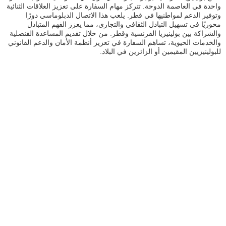
واحدة في العاصمة الدوحة. تتركز مهام السفارة على تعزيز العلاقات الثنائية
وتوفير الدعم لمواطنيها في قطر. يلعب هذا الاتصال الدبلوماسي دورًا
محوريًا في تسهيل التبادل الثقافي والتجاري، مما يعزز الفهم المتبادل
والشراكة بين بولينيزيا الفرنسية وقطر. من خلال تقديم المساعدة القنصلية
والخدمات الحيوية، تساهم السفارة في تعزيز أنظمة الأمان والدعم القانوني
للبولينيزيين المقيمين أو الزائرين في البلاد.