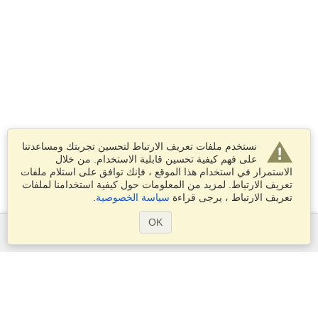
نستخدم ملفات تعريف الارتباط لتحسين تجربتك ومساعدتنا
على فهم كيفية تحسين قابلية الاستخدام. من خلال
الاستمرار في استخدام هذا الموقع ، فإنك توافق على استلام ملفات
تعريف الارتباط. لمزيد من المعلومات حول كيفية استخدامنا لملفات
تعريف الارتباط ، يرجى قراءة
سياسة الخصوصية
.
OK
الخدمات
التقديم على تأشيرة
التحقق من متطلبات التأشيرة