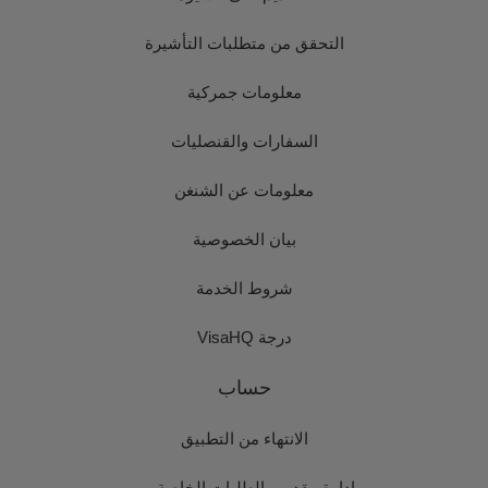
التحقق من متطلبات التأشيرة
معلومات جمركية
السفارات والقنصليات
معلومات عن الشنغن
بيان الخصوصية
شروط الخدمة
درجة VisaHQ
حساب
الانتهاء من التطبيق
إدارة مقدمي الطلبات الخاصة بي