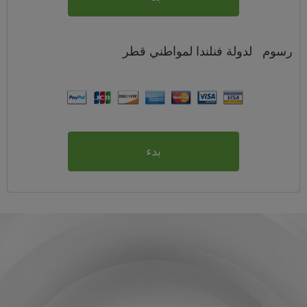
رسوم
لدولة فنلندا لمواطني
قطر
بدء