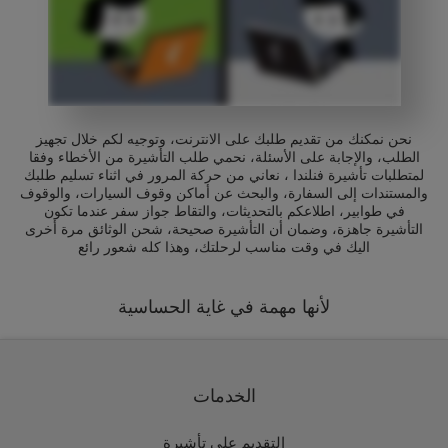
نحن نمكنك من تقديم طلبك على الانترنت، وتوجيه لكم خلال تجهيز
الطلب، والإجابة على الأسئلة، نحمي طلب التأشيرة من الأخطاء وفقا
لمتطلبات تأشيرة فنلندا ، نعاني من حركة المرور في اثناء تسليم طلبك
والمستندات إلى السفارة، والبحث عن أماكن وقوف السيارات، والوقوف
في طوابير، اطلاعكم بالتحديثات، والتقاط جواز سفر عندما تكون
التأشيرة جاهزة، وضمان أن التأشيرة صحيحة، شحن الوثائق مرة أخرى
اليك في وقت مناسب لرحلتك، وهذا كله شعور رائع
لأنها مهمة في غاية الحساسية
الخدمات
التقديم على تأشيرة