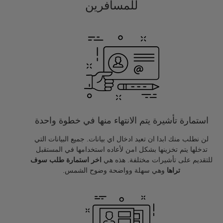
للمسافرين
استمارة تأشيرة يتم الانتهاء منها في خطوة واحدة
لن نطلب منك ابدا ان تعيد ادخال اي بيانات. جميع البيانات التي
تدخلها يتم تخزينها بشكل امن لأعاده استخدامها في المستقبل
للتقديم على تأشيرات مختلفة. هذه هي
اخر استمارة طلب سوف
تراها
وهي سهلة وواضحة وضوح الشمس.