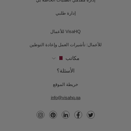
إدارة طلبي
VisaHQ للأعمال
للأعمال: تأشيرات العمل وإعادة التوطين
مكاتب
الأسئلة؟
خريطة الموقع
info@visahq.qa