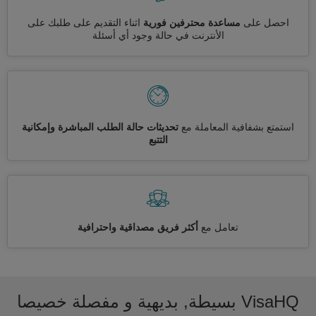
احصل على
مساعدة محترفين فورية
اثناء التقديم على طلبك على
الأنترنت في حالة وجود أي أسئلة
استمتع بشفافية المعاملة مع
تحديثات حالة الطلب المباشرة وإمكانية
التتبع
تعامل مع
أكثر فريق مصداقية واحترافية
VisaHQ بسيطة, بديهية و مفصلة خصيصا