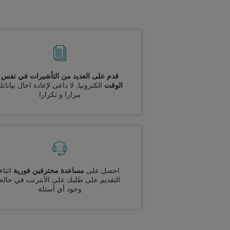
قدم على العديد من التأشيرات في نفس
الوقت
الكترونيا, لا داعى لإعادة اخال بيانات
مرارا و تكرارا
احصل على
مساعدة محترفين فورية
اثناء
التقديم على طلبك على الأنترنت في حالة
وجود أي أسئلة