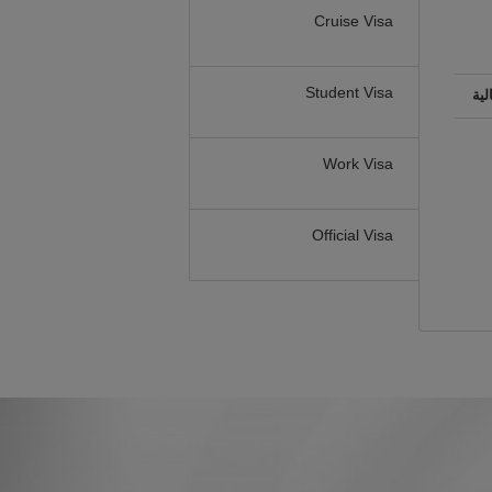
Cruise Visa
Student Visa
لية
Work Visa
Official Visa