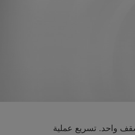
قف واحد. تسريع عملية