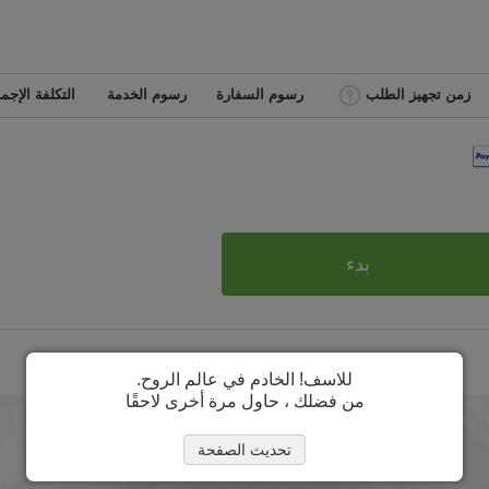
زمن تجهيز الطلب
رسوم السفارة
رسوم الخدمة
التكلفة الإجما
بدء
للاسف! الخادم في عالم الروح.
من فضلك ، حاول مرة أخرى لاحقًا
تحديث الصفحة