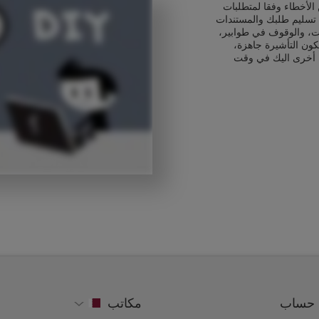
الأخطاء وفقا لمتطلبات
 تسليم طلبك والمستندات
ت، والوقوف في طوابير،
كون التأشيرة جاهزة،
 أخرى اليك في وقت
حساب
مكاتب