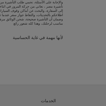
والإجابة على الأسئلة، نحمي طلب التأشيرة من 
تأشيرة مصر ، نعاني من حركة المرور في اثناء
إلى السفارة، والبحث عن أماكن وقوف السيارا
اطلاعكم بالتحديثات، والتقاط جواز سفر عندما ت
وضمان أن التأشيرة صحيحة، شحن الوثائق مرة
مناسب لرحلتك، وهذا كله شعور رائع
لأنها مهمة في غاية الحساسية
الخدمات