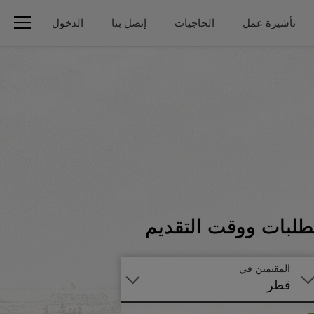
تأشيرة عمل
الحاجيات
إتصل بنا
الدخول
تطبق
طلبات ووقت التقديم
على
الانترنت
المقيمين في
قطر