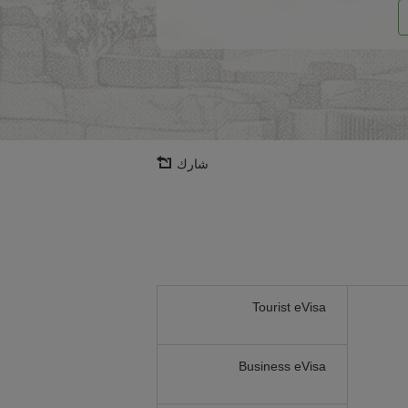
شارك
Tourist eVisa
Business eVisa