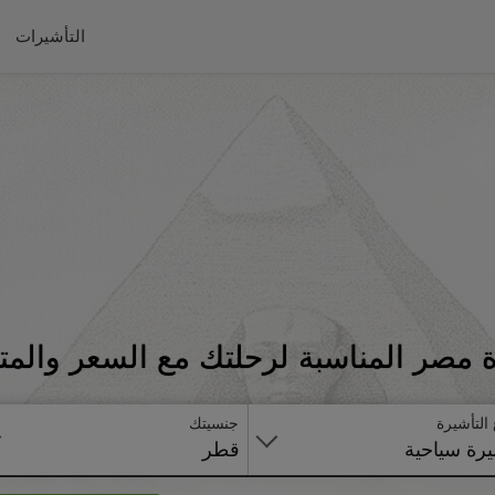
التأشيرات
 مصر المناسبة لرحلتك مع السعر والمت
 التأشيرة
جنسيتك
رة سياحية
قطر