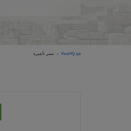
VisaHQ.qa
مصر تأشيرة
›