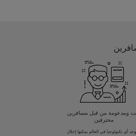
يت ومدعومة من قبل مسافرين
محترفين
يوجد أي تكنولوجيا في العالم يمكنها إحلال