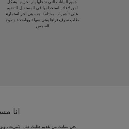
جميع البيانات التي تدخلها يتم تخزينها بشكل
امن لأعاده استخدامها في المستقبل للتقديم
على تأشيرات مختلفة. هذه هي
اخر استمارة
طلب سوف تراها
وهي سهلة وواضحة وضوح
الشمس.
انا مسا
نحن نمكنك من تقديم طلبك على الانترنت، وتوج