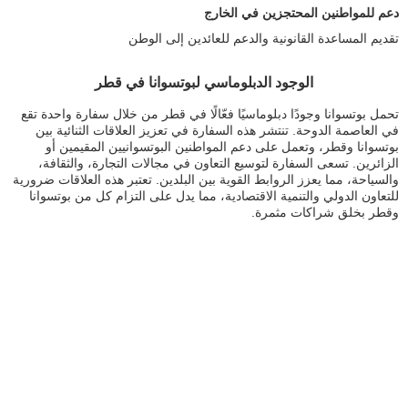
دعم للمواطنين المحتجزين في الخارج
تقديم المساعدة القانونية والدعم للعائدين إلى الوطن
الوجود الدبلوماسي لبوتسوانا في قطر
تحمل بوتسوانا وجودًا دبلوماسيًا فعّالًا في قطر من خلال سفارة واحدة تقع
في العاصمة الدوحة. تنتشر هذه السفارة في تعزيز العلاقات الثنائية بين
بوتسوانا وقطر، وتعمل على دعم المواطنين البوتسوانيين المقيمين أو
الزائرين. تسعى السفارة لتوسيع التعاون في مجالات التجارة، والثقافة،
والسياحة، مما يعزز الروابط القوية بين البلدين. تعتبر هذه العلاقات ضرورية
للتعاون الدولي والتنمية الاقتصادية، مما يدل على التزام كل من بوتسوانا
وقطر بخلق شراكات مثمرة.