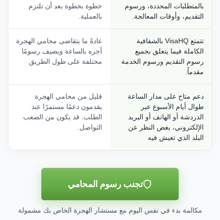
بالمتطلبات المحددة، ورسوم
خطوة بخطوة بعد أن تلتزم
التقديم، وأوقات المعالجة.
بالعملية.
تتمتع VisaHQ بالشفافية
عادةً ما يتقاضى محامي الهجرة
الكاملة فيما يتعلق بجميع
أجره بالساعة ويضيف رسومًا
رسوم التقديم ورسوم الخدمة
مختلفة على طول الطريق
مقدماً.
دعم متاح على مدار الساعة
قليل من محامي الهجرة
طوال أيام الأسبوع عبر
يقدمون دعمًا مستمرًا عند
الدردشة أو الهاتف أو البريد
الطلب. قد يكون من الصعب
الإلكتروني، بغض النظر عن
التواصل.
البلد الذي تعيش فيه
تجنب رسوم المحامي
مكالمة بدء في نفس اليوم مع مستشار الهجرة الخاص بك مشمولة