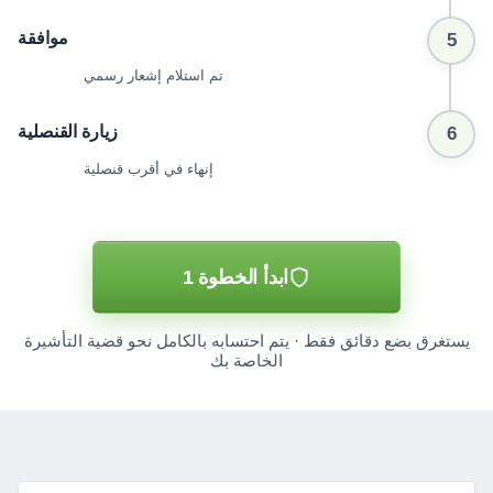
موافقة
5
تم استلام إشعار رسمي
زيارة القنصلية
6
إنهاء في أقرب قنصلية
ابدأ الخطوة 1
يستغرق بضع دقائق فقط · يتم احتسابه بالكامل نحو قضية التأشيرة
الخاصة بك