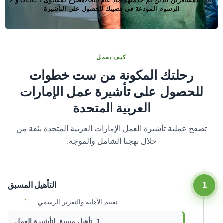
1M+
المسافرين الذين تم خدمتهم منذ عام 2003
مصرح بمستوى OISC 1 و 2
الرسوم المودعة في قضيتك للحصول على التأشيرة
كيف يعمل
رحلتك المكونة من ست خطوات
للحصول على تأشيرة عمل الإمارات
العربية المتحدة
تصفح عملية تأشيرة العمل الإمارات العربية المتحدة بثقة من
خلال نهجنا الشامل والموجه.
1
التأهيل المسبق
تقييم الأهلية والتقرير الرسمي
1. تأهيل مسبق لتأشيرة العمل