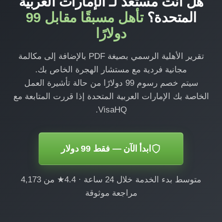
هل أنت مستعد لـ الإمارات العربية
المتحدة؟
تأهل مسبقًا مقابل 99
دولارًا
تقرير الأهلية الرسمي بصيغة PDF بالإضافة إلى مكالمة
مجانية فردية مع مستشار الهجرة الخاص بك.
سيتم خصم رسوم 99 دولارًا من حالة تأشيرة العمل
الخاصة بك الإمارات العربية المتحدة إذا قررت المتابعة مع
VisaHQ.
ابدأ الآن — فقط 99 دولار
متوسط بدء الخدمة خلال 24 ساعة · 4.4★ من 4,173
مراجعة موثوقة