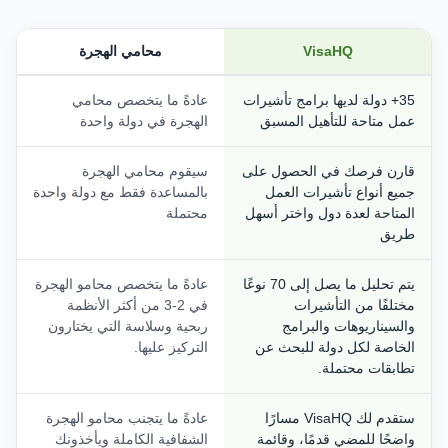
VisaHQ
محامي الهجرة
35+ دولة لديها برامج تأشيرات
عادةً ما يتخصص محامي
عمل متاحة للتأهيل المسبق
الهجرة في دولة واحدة
قارن فرصك في الحصول على
سيقوم محامي الهجرة
جميع أنواع تأشيرات العمل
بالمساعدة فقط مع دولة واحدة
المتاحة لعدة دول واختر أسهل
محتملة
طريق
يتم تحليل ما يصل إلى 70 نوعًا
عادةً ما يتخصص محامو الهجرة
مختلفًا من التأشيرات
في 2-3 من أكثر الأنظمة
والسيناريوهات والبرامج
ربحية وسلاسة التي يختارون
الخاصة لكل دولة للبحث عن
التركيز عليها.
تطابقات محتملة.
ستقدم لك VisaHQ مسارًا
عادةً ما يتجنب محامو الهجرة
واضحًا للمضي قدمًا، وقائمة
الشفافية الكاملة ويأخذونك