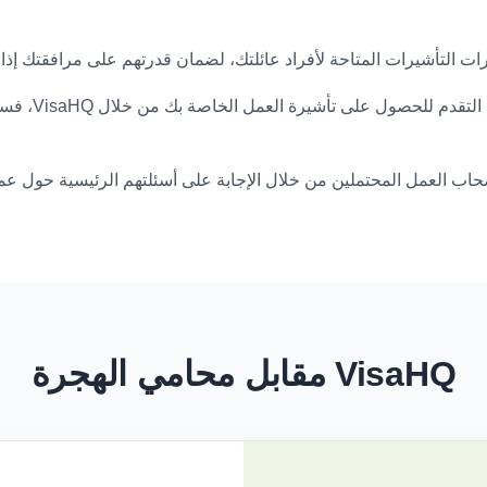
التأشيرات المتاحة لأفراد عائلتك، لضمان قدرتهم على مرافقتك إذا ل
إذا قررت لاحقً
ب العمل المحتملين من خلال الإجابة على أسئلتهم الرئيسية حول عملي
VisaHQ مقابل محامي الهجرة