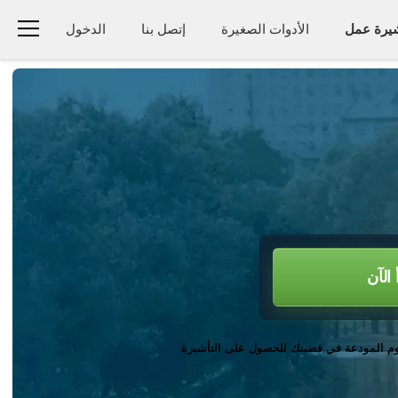
يرة عمل
الأدوات الصغيرة
إتصل بنا
الدخول
 الآن
م المودعة في قضيتك للحصول على التأشيرة