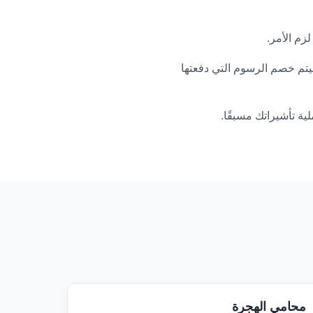
زم الأمر.
ا التقدم للحصول على تأشيرة العمل الخاصة بك من خلال VisaHQ، فسيتم خصم الرسوم التي دفعتها
ة تأشيراتك مسبقًا.
محامي الهجرة