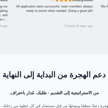
ing me
All applicatins were successful, team members always
We fi
gating
ready to assist when needed. Doing a great job!
e, and
te t…
h ago
Posted 24 days ago
دعم الهجرة من البداية إلى النهاية
من الاستراتيجية إلى التقديم - طلبك، مُدار باحتراف.
لهجرة دعمًا منظمًا وموجهًا من قبل مستشار في كل خطوة من رحلتك. م