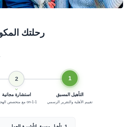
رحلتك المك
ت
1
2
التأهيل المسبق
استشارة مجانية
تقييم الأهلية والتقرير الرسمي
1-on-1 مع متخصص الهجرة
1. تأهيل مسبق لتأشيرة العمل