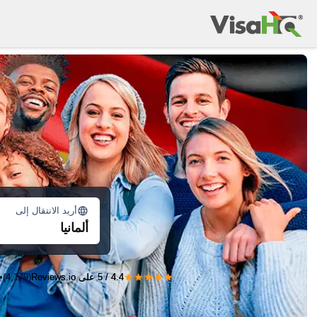
أريد الانتقال إلى
ألمانيا
★★★★★
4.4 / 5 على Reviews.io
(4,179)
•