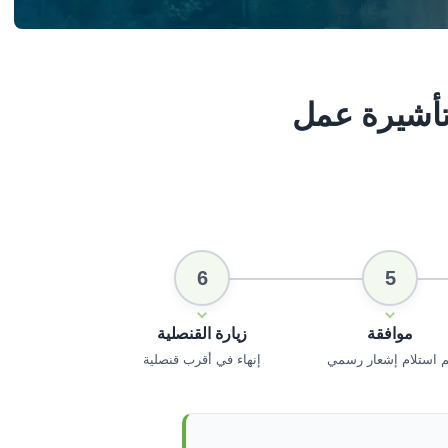
أشيرة عمل
6
5
موافقة
زيارة القنصلية
م استلام إشعار رسمي
إنهاء في أقرب قنصلية