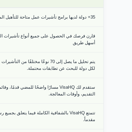
35+ دولة لديها برامج تأشيرات عمل متاحة للتأهيل المسبق
قارن فرصك في الحصول على جميع أنواع تأشيرات العم
أسهل طريق
يتم تحليل ما يصل إلى 70 نوعًا مختلفًا 
لكل دولة للبحث عن تطابقات محتملة.
ستقدم لك VisaHQ مسارًا واضحًا للمضي قدم
التقديم، وأوقات المعالجة.
تتمتع VisaHQ بالشفافية الكاملة فيما يتعلق ب
مقدماً.