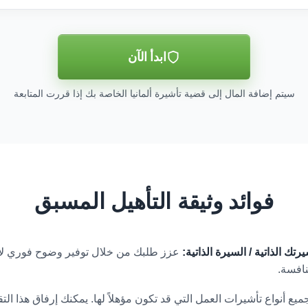
ابدأ الآن
سيتم إضافة المال إلى قضية تأشيرة ألمانيا الخاصة بك إذا قررت المتابعة
فوائد وثيقة التأهيل المسبق
ك الذاتية / السيرة الذاتية:
عزز طلبك من خلال توفير وضوح فوري لأرب
افسة.
ير التأهيل المسبق بصيغة PDF لجميع أنواع تأشيرات العمل التي قد تكون مؤهلاً لها. يمكنك إرفاق