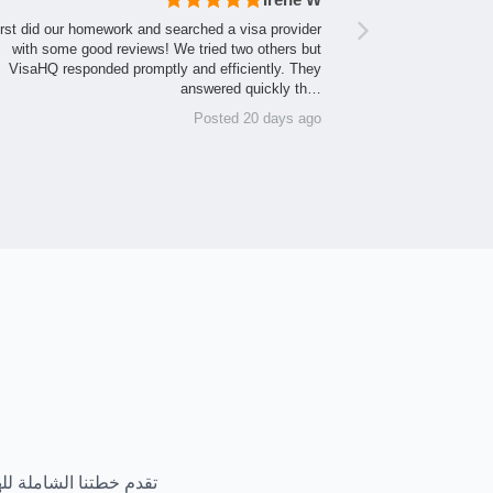
rst did our homework and searched a visa provider
with some good reviews! We tried two others but
VisaHQ responded promptly and efficiently. They
answered quickly th…
Posted 20 days ago
تقدم خطتنا الشاملة ل