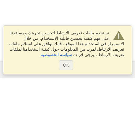
نستخدم ملفات تعريف الارتباط لتحسين تجربتك ومساعدتنا
على فهم كيفية تحسين قابلية الاستخدام. من خلال
الاستمرار في استخدام هذا الموقع ، فإنك توافق على استلام ملفات
تعريف الارتباط. لمزيد من المعلومات حول كيفية استخدامنا لملفات
تعريف الارتباط ، يرجى قراءة
سياسة الخصوصية
.
OK
الخدمات
التقديم على تأشيرة
التحقق من متطلبات التأشيرة
معلومات جمركية
السفارات والقنصليات