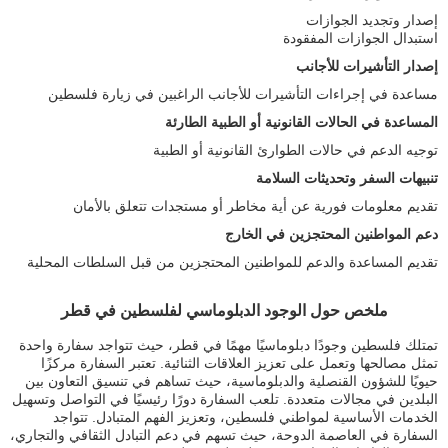
إصدار وتجديد الجوازات
استبدال الجوازات المفقودة
إصدار التأشيرات للأجانب
مساعدة في إجراءات التأشيرات للأجانب الراغبين في زيارة فلسطين
المساعدة في الحالات القانونية أو الطبية الطارئة
توجيه الدعم في حالات الطوارئ القانونية أو الطبية
تنبيهات السفر وتحديثات السلامة
تقديم معلومات فورية عن أية مخاطر أو مستجدات تتعلق بالأمان
دعم المواطنين المحتجزين في الخارج
تقديم المساعدة والدعم للمواطنين المحتجزين من قبل السلطات المحلية
ملخص حول الوجود الدبلوماسي لفلسطين في قطر
تمتلك فلسطين وجودًا دبلوماسيًا مهمًا في قطر، حيث تتواجد سفارة واحدة
تمثل مصالحها وتعمل على تعزيز العلاقات الثنائية. تعتبر السفارة مركزًا
حيويًا للشؤون القنصلية والدبلوماسية، حيث تساهم في تنسيق التعاون بين
البلدين في مجالات متعددة. تلعب السفارة دورًا رئيسيًا في التواصل وتسهيل
الخدمات الأساسية لمواطني فلسطين، وتعزيز الفهم المتبادل. تتواجد
السفارة في العاصمة الدوحة، حيث تسهم في دعم التبادل الثقافي والتجاري،