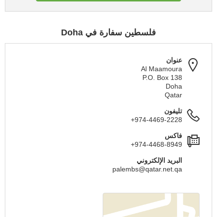
فلسطين سفارة في Doha
عنوان
Al Maamoura
P.O. Box 138
Doha
Qatar
تليفون
+974-4469-2228
فاكس
+974-4468-8949
البريد الإلكتروني
palembs@qatar.net.qa