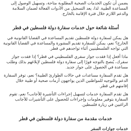
يضمن أن تكون الخدمات الصحية المطلوبة متاحة، وتسهيل الوصول إلى
المساعدة الطبية. لذا، يعد التسجيل من الأدوات الفعالة لضمان السلامة
والدعم اللازم خلال فترة الإقامة بالخارج.
أسئلة شائعة حول خدمات سفارة دولة فلسطين في قطر
هل يمكن لسفارة دولة فلسطين تقديم المساعدة في القضايا القانونية في
الخارج؟ نعم، يمكن للسفارة تقديم المشورة والمساعدة في القضايا القانونية
التي تواجه الفلسطينيين أثناء تواجدهم في قطر.
ماذا أفعل إذا فقدت جواز سفري الفلسطيني في قطر؟ إذا فقدت جواز
سفرك، يُنصح بالتوجه فورًا إلى سفارة دولة فلسطين لإبلاغهم بذلك وطلب
مساعدة في الحصول على جواز جديد.
هل تقدم السفارة مساعدات في حالات الطوارئ الطبية؟ نعم، توفر السفارة
الدعم والتوجيه للمواطنين الذين يواجهون أزمات صحية أو طبية خلال
إقامتهم في قطر.
هل تقدم السفارة خدمات لتسهيل إجراءات التأشيرة للأجانب؟ نعم، تقوم
السفارة بتوفير معلومات وإجراءات للحصول على التأشيرات للأجانب
الراغبين في زيارة فلسطين.
خدمات مقدمة من سفارة دولة فلسطين في قطر
خدمات جوازات السفر