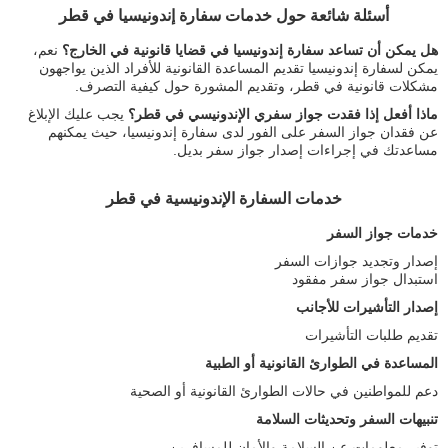
أسئلة شائعة حول خدمات سفارة إندونيسيا في قطر
هل يمكن أن تساعد سفارة إندونيسيا في قضايا قانونية في الخارج؟
نعم،
يمكن لسفارة إندونيسيا تقديم المساعدة القانونية للأفراد الذين يواجهون
مشكلات قانونية في قطر، وتقديم المشورة حول كيفية التصرف.
ماذا أفعل إذا فقدت جواز سفري الإندونيسي في قطر؟
يجب عليك الإبلاغ
عن فقدان جواز السفر على الفور لدى سفارة إندونيسيا، حيث يمكنهم
مساعدتك في إجراءات إصدار جواز سفر بديل.
خدمات السفارة الإندونيسية في قطر
خدمات جواز السفر
إصدار وتجديد جوازات السفر
استبدال جواز سفر مفقود
إصدار التأشيرات للأجانب
تقديم طلبات التأشيرات
المساعدة في الطوارئ القانونية أو الطبية
دعم للمواطنين في حالات الطوارئ القانونية أو الصحية
تنبيهات السفر وتحديثات السلامة
توفير معلومات عن السلامة والأمان للمسافرين