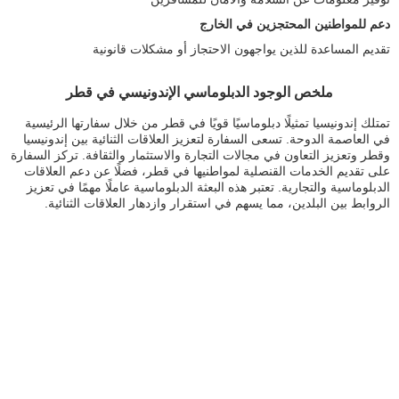
دعم للمواطنين المحتجزين في الخارج
تقديم المساعدة للذين يواجهون الاحتجاز أو مشكلات قانونية
ملخص الوجود الدبلوماسي الإندونيسي في قطر
تمتلك إندونيسيا تمثيلًا دبلوماسيًا قويًا في قطر من خلال سفارتها الرئيسية
في العاصمة الدوحة. تسعى السفارة لتعزيز العلاقات الثنائية بين إندونيسيا
وقطر وتعزيز التعاون في مجالات التجارة والاستثمار والثقافة. تركز السفارة
على تقديم الخدمات القنصلية لمواطنيها في قطر، فضلًا عن دعم العلاقات
الدبلوماسية والتجارية. تعتبر هذه البعثة الدبلوماسية عاملًا مهمًا في تعزيز
الروابط بين البلدين، مما يسهم في استقرار وازدهار العلاقات الثنائية.