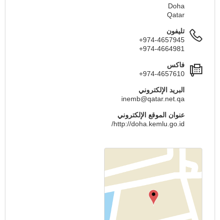
Doha
Qatar
تليفون
+974-4657945
+974-4664981
فاكس
+974-4657610
البريد الإلكتروني
inemb@qatar.net.qa
عنوان الموقع الإلكتروني
http://doha.kemlu.go.id/