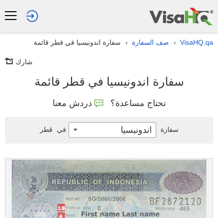
VisaHQ.qa
صف السفارة
سفارة اندونيسيا في قطر قائمة
›
›
شارك
سفارة اندونيسيا في قطر قائمة
تحتاج مساعدة؟
دردش معنا
اندونيسيا
سفارة
في
قطر