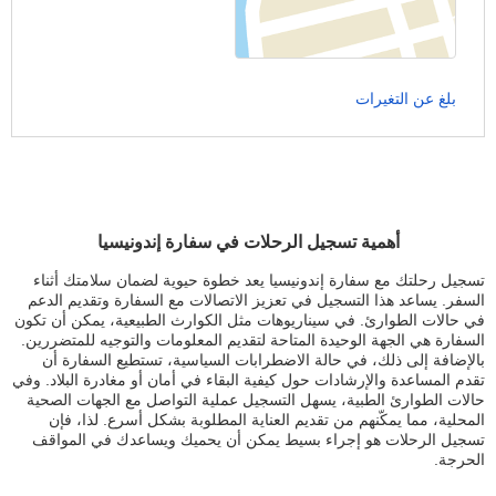
بلغ عن التغيرات
أهمية تسجيل الرحلات في سفارة إندونيسيا
تسجيل رحلتك مع سفارة إندونيسيا يعد خطوة حيوية لضمان سلامتك أثناء
السفر. يساعد هذا التسجيل في تعزيز الاتصالات مع السفارة وتقديم الدعم
في حالات الطوارئ. في سيناريوهات مثل الكوارث الطبيعية، يمكن أن تكون
السفارة هي الجهة الوحيدة المتاحة لتقديم المعلومات والتوجيه للمتضررين.
بالإضافة إلى ذلك، في حالة الاضطرابات السياسية، تستطيع السفارة أن
تقدم المساعدة والإرشادات حول كيفية البقاء في أمان أو مغادرة البلاد. وفي
حالات الطوارئ الطبية، يسهل التسجيل عملية التواصل مع الجهات الصحية
المحلية، مما يمكّنهم من تقديم العناية المطلوبة بشكل أسرع. لذا، فإن
تسجيل الرحلات هو إجراء بسيط يمكن أن يحميك ويساعدك في المواقف
الحرجة.