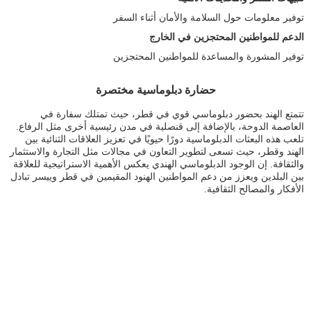
توفير معلومات حول السلامة والأمان أثناء السفر
الدعم للمواطنين المحتجزين في الخارج
توفير المشورة والمساعدة للمواطنين المحتجزين
حضارة دبلوماسية مختصرة
تتمتع الهند بحضور دبلوماسي قوي في قطر، حيث تمتلك سفارة في
العاصمة الدوحة، بالإضافة إلى قنصلية في مدن رئيسية أخرى مثل الرفاع.
تلعب هذه البعثات الدبلوماسية دورًا حيويًا في تعزيز العلاقات الثنائية بين
الهند وقطر، حيث تسعى لتطوير التعاون في مجالات مثل التجارة والاستثمار
والثقافة. إن الوجود الدبلوماسي الهندي يعكس الأهمية الاستراتيجية للعلاقة
بين البلدين ويعزز من دعم المواطنين الهنود المقيمين في قطر وييسر تبادل
الأفكار والمصالح الثقافية.