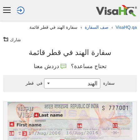
VisaHQ.qa
صف السفارة
سفارة الهند في قطر قائمة
›
›
شارك
سفارة الهند في قطر قائمة
تحتاج مساعدة؟
دردش معنا
الهند
سفارة
في
قطر