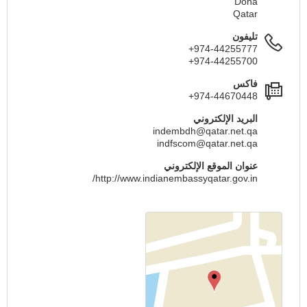
Doha
Qatar
تليفون
+974-44255777
+974-44255700
فاكس
+974-44670448
البريد الإلكتروني
indembdh@qatar.net.qa
indfscom@qatar.net.qa
عنوان الموقع الإلكتروني
http://www.indianembassyqatar.gov.in/