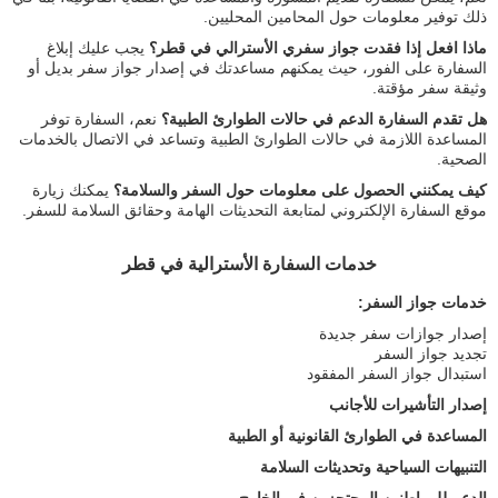
ذلك توفير معلومات حول المحامين المحليين.
ماذا افعل إذا فقدت جواز سفري الأسترالي في قطر؟
يجب عليك إبلاغ
السفارة على الفور، حيث يمكنهم مساعدتك في إصدار جواز سفر بديل أو
وثيقة سفر مؤقتة.
هل تقدم السفارة الدعم في حالات الطوارئ الطبية؟
نعم، السفارة توفر
المساعدة اللازمة في حالات الطوارئ الطبية وتساعد في الاتصال بالخدمات
الصحية.
كيف يمكنني الحصول على معلومات حول السفر والسلامة؟
يمكنك زيارة
موقع السفارة الإلكتروني لمتابعة التحديثات الهامة وحقائق السلامة للسفر.
خدمات السفارة الأسترالية في قطر
خدمات جواز السفر:
إصدار جوازات سفر جديدة
تجديد جواز السفر
استبدال جواز السفر المفقود
إصدار التأشيرات للأجانب
المساعدة في الطوارئ القانونية أو الطبية
التنبيهات السياحية وتحديثات السلامة
الدعم للمواطنين المحتجزين في الخارج