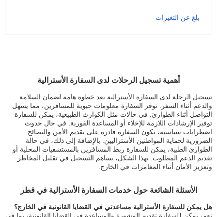
بلغ عن التغيرات
أهمية تسجيل الرحلات لدى السفارة الأسترالية
تسجيل الرحلة لدى السفارة الأسترالية يعد خطوة هامة لضمان السلامة
والدعم أثناء السفر. توفر السفارة معلومات حيوية للمسافرين، مما يسهل
التواصل أثناء الطوارئ. في حالات مثل الكوارث الطبيعية، يمكن للسفارة
توفير الإرشادات اللازمة للإخلاء أو المساعدة الفورية. في حال حدوث
اضطرابات سياسية، تكون السفارة قادرة على تقديم الأمن والنصائح
الضرورية لحماية المواطنين الأستراليين. بالإضافة إلى ذلك، في حالة
الطوارئ الطبية، يمكن للسفارة ربط المسافرين بالمستشفيات المحلية أو
تقديم الدعم المطلوب. بهذا الشكل، يساهم التسجيل في تقليل المخاطر
وتعزيز الأمان أثناء المغامرات في الخارج.
الأسئلة الشائعة حول خدمات السفارة الأسترالية في قطر
هل يمكن للسفارة الأسترالية مساعدتي في القضايا القانونية في الخارج؟
نعم، يمكن للسفارة تقديم المشورة والمساعدة في القضايا القانونية، بما في