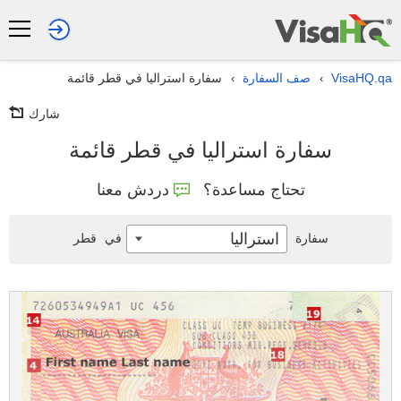
VisaHQ.qa
صف السفارة
سفارة استراليا في قطر قائمة
›
›
شارك
سفارة استراليا في قطر قائمة
تحتاج مساعدة؟
دردش معنا
استراليا
سفارة
في
قطر