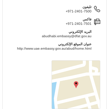
تليفون
+971-2401-7500
فاكس
+971-2401-7501
البريد الإلكتروني
abudhabi.embassy@dfat.gov.au
عنوان الموقع الإلكتروني
http://www.uae.embassy.gov.au/abud/home.html